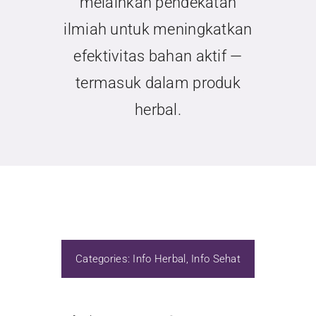
melainkan pendekatan
ilmiah untuk meningkatkan
efektivitas bahan aktif —
termasuk dalam produk
herbal.
Categories:
Info Herbal
,
Info Sehat