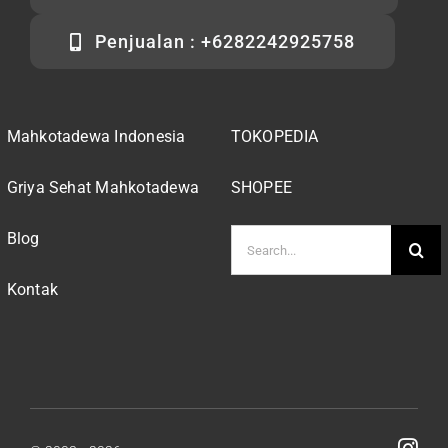
Penjualan : +6282242925758
Mahkotadewa Indonesia
TOKOPEDIA
Griya Sehat Mahkotadewa
SHOPEE
Search
Blog
for:
Kontak