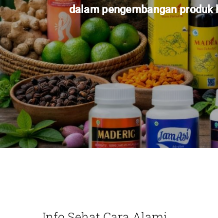
dalam pengembangan produk he
Info Sehat Cara Alami