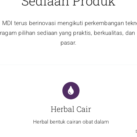
Sediaan Produk
l MDI terus berinovasi mengikuti perkembangan tekn
agam pilihan sediaan yang praktis, berkualitas, dan
pasar.
Herbal Cair
Herbal bentuk cairan obat dalam