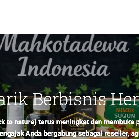
arik Berbisnis Her
ack to nature) terus meningkat dan membuka p
gajak Anda bergabung sebagai reseller, agen