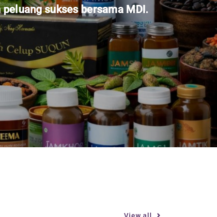
h peluang sukses bersama MDI.
View all