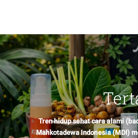
Tert
Tren hidup sehat cara alami (b
Mahkotadewa Indonesia (MDI) men