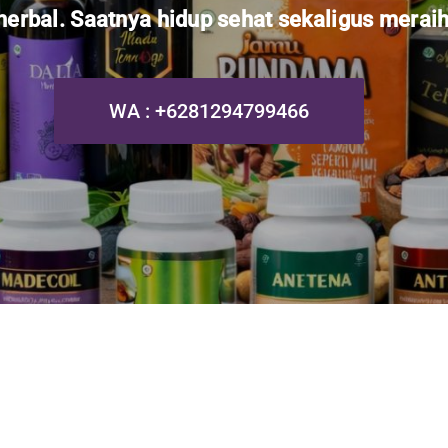
rbal. Saatnya hidup sehat sekaligus merai
WA : +6281294799466