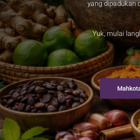
yang dipadukan d
Yuk, mulai lan
Mahkot