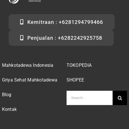
Kemitraan : +6281294799466
Penjualan : +6282242925758
Mahkotadewa Indonesia
TOKOPEDIA
Griya Sehat Mahkotadewa
SHOPEE
Search
Blog
for:
Kontak