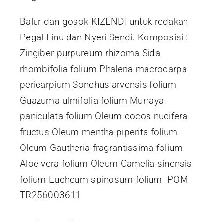
Balur dan gosok KIZENDI untuk redakan
Pegal Linu dan Nyeri Sendi. Komposisi :
Zingiber purpureum rhizoma Sida
rhombifolia folium Phaleria macrocarpa
pericarpium Sonchus arvensis folium
Guazuma ulmifolia folium Murraya
paniculata folium Oleum cocos nucifera
fructus Oleum mentha piperita folium
Oleum Gautheria fragrantissima folium
Aloe vera folium Oleum Camelia sinensis
folium Eucheum spinosum folium POM
TR256003611