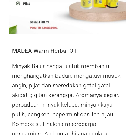
MADEA Warm Herbal Oil
Minyak Balur hangat untuk membantu
menghangatkan badan, mengatasi masuk
angin, pijat dan meredakan gatal-gatal
akibat gigitan serangga. Aromanya segar,
perpaduan minyak kelapa, minyak kayu
putih, cengkeh, pepermint dan teh hijau.
Komposisi: Phaleria macrocarpa
pericarpium Andrographis paniculata