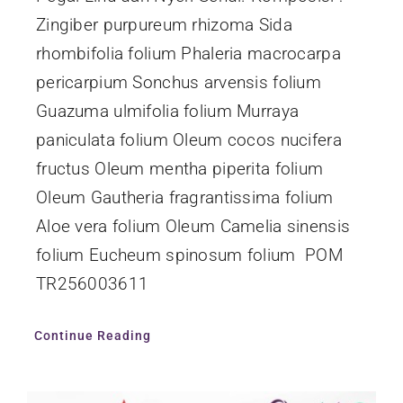
Zingiber purpureum rhizoma Sida
rhombifolia folium Phaleria macrocarpa
pericarpium Sonchus arvensis folium
Guazuma ulmifolia folium Murraya
paniculata folium Oleum cocos nucifera
fructus Oleum mentha piperita folium
Oleum Gautheria fragrantissima folium
Aloe vera folium Oleum Camelia sinensis
folium Eucheum spinosum folium POM
TR256003611
Continue Reading