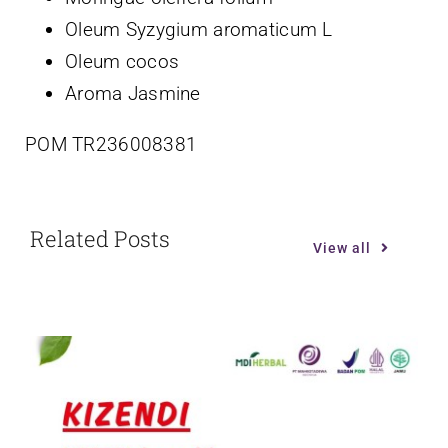
Oleum Syzygium aromaticum L
Oleum cocos
Aroma Jasmine
POM
TR236008381
Related Posts
View all