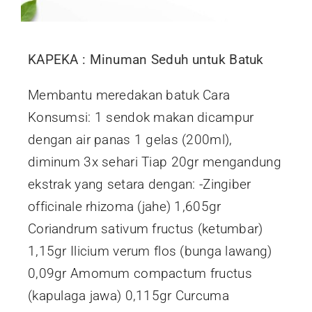
KAPEKA : Minuman Seduh untuk Batuk
Membantu meredakan batuk Cara
Konsumsi: 1 sendok makan dicampur
dengan air panas 1 gelas (200ml),
diminum 3x sehari Tiap 20gr mengandung
ekstrak yang setara dengan: -Zingiber
officinale rhizoma (jahe) 1,605gr
Coriandrum sativum fructus (ketumbar)
1,15gr Ilicium verum flos (bunga lawang)
0,09gr Amomum compactum fructus
(kapulaga jawa) 0,115gr Curcuma