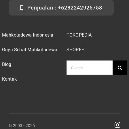
Penjualan : +6282242925758
Mahkotadewa Indonesia
TOKOPEDIA
Griya Sehat Mahkotadewa
SHOPEE
Search
Blog
for:
Kontak
© 2003 - 2026