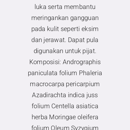
luka serta membantu
Kontak
meringankan gangguan
pada kulit seperti eksim
dan jerawat. Dapat pula
digunakan untuk pijat.
Komposisi: Andrographis
paniculata folium Phaleria
macrocarpa pericarpium
Azadirachta indica juss
folium Centella asiatica
herba Moringae oleifera
folium Oleum Syzygium