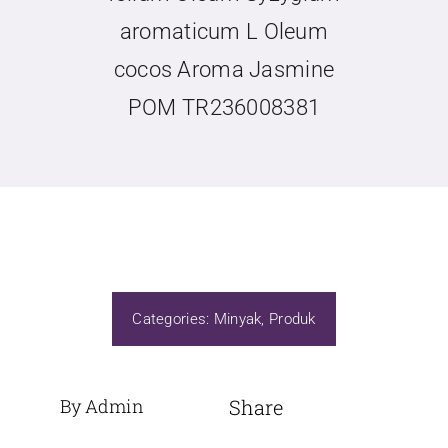
aromaticum L Oleum
cocos Aroma Jasmine
POM TR236008381
Categories:
Minyak
,
Produk
By Admin
Share