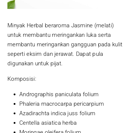
Minyak Herbal beraroma Jasmine (melati)
untuk membantu meringankan luka serta
membantu meringankan gangguan pada kulit
seperti eksim dan jerawat. Dapat pula
digunakan untuk pijat.
Komposisi:
Andrographis paniculata folium
Phaleria macrocarpa pericarpium
Azadirachta indica juss folium
Centella asiatica herba
Moringae oleifera folium