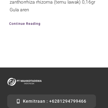
zanthorrhiza rhizoma (temu lawak) 0,16gr
Gula aren
Continue Reading
Kemitraan : +6281294799466