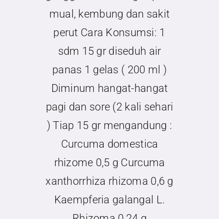
Kontak
mual, kembung dan sakit
perut Cara Konsumsi: 1
sdm 15 gr diseduh air
panas 1 gelas ( 200 ml )
Diminum hangat-hangat
pagi dan sore (2 kali sehari
) Tiap 15 gr mengandung :
Curcuma domestica
rhizome 0,5 g Curcuma
xanthorrhiza rhizoma 0,6 g
Kaempferia galangal L.
Rhizoma 0,24 g