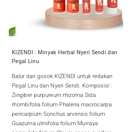
KIZENDI : Minyak Herbal Nyeri Sendi dan
Pegal Linu
Balur dan gosok KIZENDI untuk redakan
Pegal Linu dan Nyeri Sendi. Komposisi :
Zingiber purpureum rhizoma Sida
rhombifolia folium Phaleria macrocarpa
pericarpium Sonchus arvensis folium
Guazuma ulmifolia folium Murraya