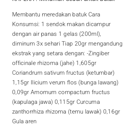
Membantu meredakan batuk Cara
Konsumsi: 1 sendok makan dicampur
dengan air panas 1 gelas (200ml),
diminum 3x sehari Tiap 20gr mengandung
ekstrak yang setara dengan: -Zingiber
officinale rhizoma (jahe) 1,605gr
Coriandrum sativum fructus (ketumbar)
1,15gr Ilicium verum flos (bunga lawang)
0,09gr Amomum compactum fructus
(kapulaga jawa) 0,115gr Curcuma
zanthorrhiza rhizoma (temu lawak) 0,16gr
Gula aren