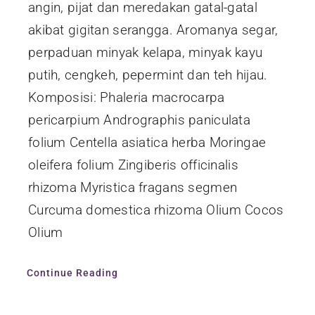
angin, pijat dan meredakan gatal-gatal
akibat gigitan serangga. Aromanya segar,
perpaduan minyak kelapa, minyak kayu
putih, cengkeh, pepermint dan teh hijau.
Komposisi: Phaleria macrocarpa
pericarpium Andrographis paniculata
folium Centella asiatica herba Moringae
oleifera folium Zingiberis officinalis
rhizoma Myristica fragans segmen
Curcuma domestica rhizoma Olium Cocos
Olium
Continue Reading