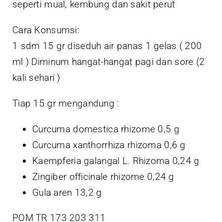
seperti mual, kembung dan sakit perut
Cara Konsumsi:
1 sdm 15 gr diseduh air panas 1 gelas ( 200
ml ) Diminum hangat-hangat pagi dan sore (2
kali sehari )
Tiap 15 gr mengandung :
Curcuma domestica rhizome 0,5 g
Curcuma xanthorrhiza rhizoma 0,6 g
Kaempferia galangal L. Rhizoma 0,24 g
Zingiber officinale rhizome 0,24 g
Gula aren
13,2 g
POM TR 173 203 311