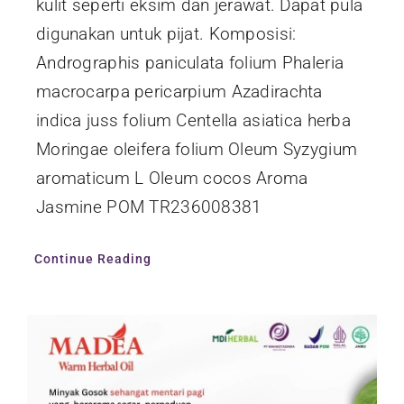
kulit seperti eksim dan jerawat. Dapat pula
digunakan untuk pijat. Komposisi:
Andrographis paniculata folium Phaleria
macrocarpa pericarpium Azadirachta
indica juss folium Centella asiatica herba
Moringae oleifera folium Oleum Syzygium
aromaticum L Oleum cocos Aroma
Jasmine POM TR236008381
Continue Reading