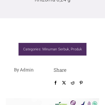
Categories:
Minuman Serbuk
,
Produk
By Admin
Share