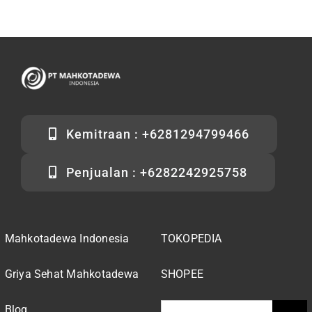
Kemitraan : +6281294799466
Penjualan : +6282242925758
Mahkotadewa Indonesia
TOKOPEDIA
Griya Sehat Mahkotadewa
SHOPEE
Search
Blog