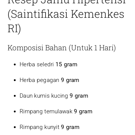
(Saintifikasi Kemenkes
RI)
Komposisi Bahan (Untuk 1 Hari)
Herba seledri
15 gram
Herba pegagan
9 gram
Daun kumis kucing
9 gram
Rimpang temulawak
9 gram
Rimpang kunyit
9 gram