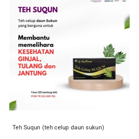
Kontak
Teh Suqun (teh celup daun sukun)