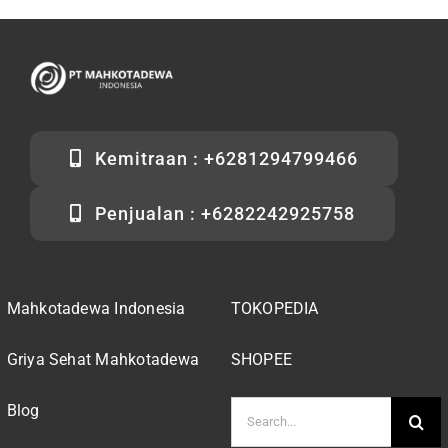
Kemitraan : +6281294799466
Penjualan : +6282242925758
Mahkotadewa Indonesia
TOKOPEDIA
Griya Sehat Mahkotadewa
SHOPEE
Search
Blog
for: