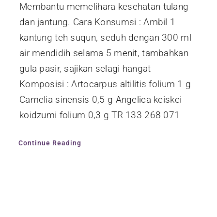
Membantu memelihara kesehatan tulang
dan jantung. Cara Konsumsi : Ambil 1
kantung teh suqun, seduh dengan 300 ml
air mendidih selama 5 menit, tambahkan
gula pasir, sajikan selagi hangat
Komposisi : Artocarpus altilitis folium 1 g
Camelia sinensis 0,5 g Angelica keiskei
koidzumi folium 0,3 g TR 133 268 071
Continue Reading