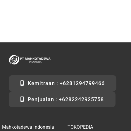
Kemitraan : +6281294799466
Penjualan : +6282242925758
Mahkotadewa Indonesia
TOKOPEDIA