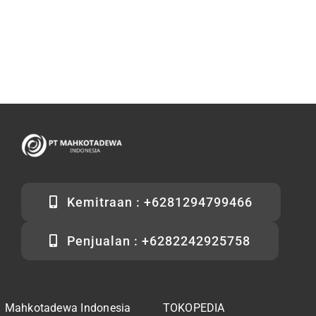
Kemitraan : +6281294799466
Penjualan : +6282242925758
Mahkotadewa Indonesia
TOKOPEDIA