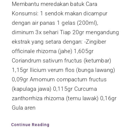
Membantu meredakan batuk Cara
Konsumsi: 1 sendok makan dicampur
dengan air panas 1 gelas (200ml),
diminum 3x sehari Tiap 20gr mengandung
ekstrak yang setara dengan: -Zingiber
officinale rhizoma (jahe) 1,605gr
Coriandrum sativum fructus (ketumbar)
1,15gr Ilicium verum flos (bunga lawang)
0,09gr Amomum compactum fructus
(kapulaga jawa) 0,115gr Curcuma
zanthorrhiza rhizoma (temu lawak) 0,16gr
Gula aren
Continue Reading