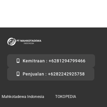
Kemitraan : +6281294799466
Penjualan : +6282242925758
Mahkotadewa Indonesia
TOKOPEDIA