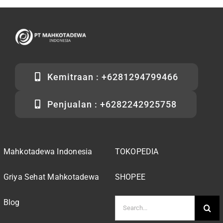
Kemitraan : +6281294799466
Penjualan : +6282242925758
Mahkotadewa Indonesia
TOKOPEDIA
Griya Sehat Mahkotadewa
SHOPEE
Search
Blog
for: