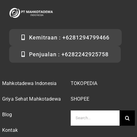
Kemitraan : +6281294799466
Penjualan : +6282242925758
Mahkotadewa Indonesia
TOKOPEDIA
Griya Sehat Mahkotadewa
SHOPEE
Search
Blog
for:
Kontak