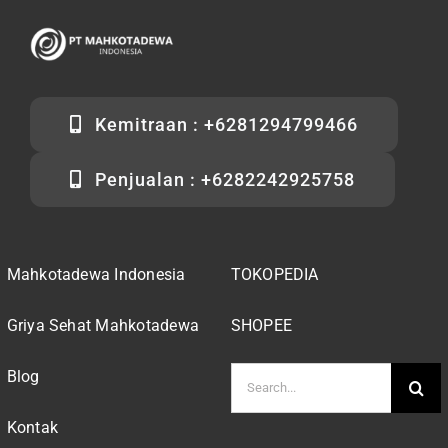
Kemitraan : +6281294799466
Penjualan : +6282242925758
Mahkotadewa Indonesia
TOKOPEDIA
Griya Sehat Mahkotadewa
SHOPEE
Search
Blog
for:
Kontak