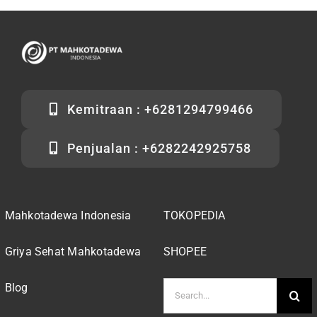
Kemitraan : +6281294799466
Penjualan : +6282242925758
Mahkotadewa Indonesia
TOKOPEDIA
Griya Sehat Mahkotadewa
SHOPEE
Search
Blog
for: