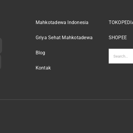
Mahkotadewa Indonesia
TOKOPEDI
Griya Sehat Mahkotadewa
SHOPEE
Search
Blog
for:
Kontak