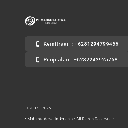
Kemitraan : +6281294799466
Penjualan : +6282242925758
© 2003 - 2026
•
Mahkotadewa Indonesia
• All Rights Reserved •