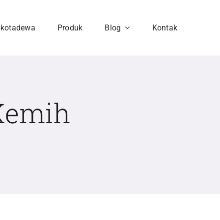
hkotadewa
Produk
Blog
Kontak
Kemih