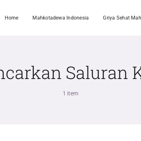
Home
Mahkotadewa Indonesia
Griya Sehat Ma
ncarkan Saluran 
1 item