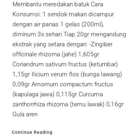
Membantu meredakan batuk Cara
Konsumsi: 1 sendok makan dicampur
dengan air panas 1 gelas (200ml),
diminum 3x sehari Tiap 20gr mengandung
ekstrak yang setara dengan: -Zingiber
officinale rhizoma (jahe) 1,605gr
Coriandrum sativum fructus (ketumbar)
1,15gr Ilicium verum flos (bunga lawang)
0,09gr Amomum compactum fructus
(kapulaga jawa) 0,115gr Curcuma
zanthorrhiza rhizoma (temu lawak) 0,16gr
Gula aren
Continue Reading