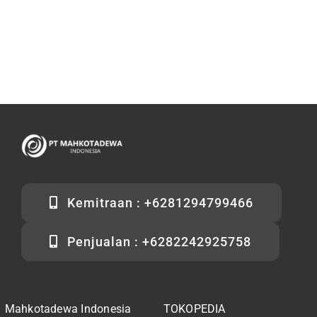
Kemitraan : +6281294799466
Penjualan : +6282242925758
Mahkotadewa Indonesia
TOKOPEDIA