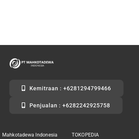
Kemitraan : +6281294799466
Penjualan : +6282242925758
Mahkotadewa Indonesia
TOKOPEDIA