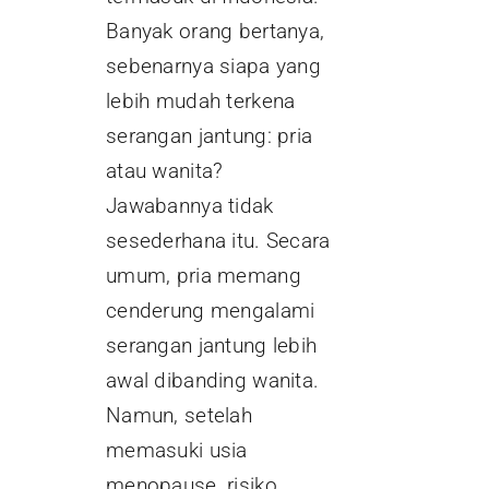
Banyak orang bertanya,
sebenarnya siapa yang
lebih mudah terkena
serangan jantung: pria
atau wanita?
Jawabannya tidak
sesederhana itu. Secara
umum, pria memang
cenderung mengalami
serangan jantung lebih
awal dibanding wanita.
Namun, setelah
memasuki usia
menopause, risiko