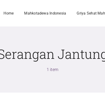
Home
Mahkotadewa Indonesia
Griya Sehat Ma
Serangan Jantun
1 item