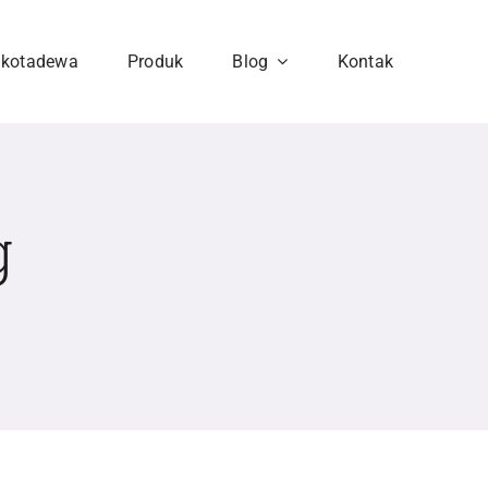
hkotadewa
Produk
Blog
Kontak
g