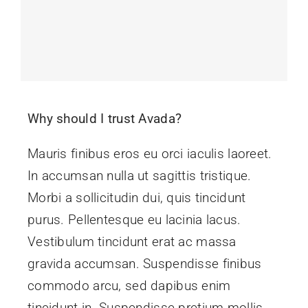
Kontak
Why should I trust Avada?
Mauris finibus eros eu orci iaculis laoreet.
In accumsan nulla ut sagittis tristique.
Morbi a sollicitudin dui, quis tincidunt
purus. Pellentesque eu lacinia lacus.
Vestibulum tincidunt erat ac massa
gravida accumsan. Suspendisse finibus
commodo arcu, sed dapibus enim
tincidunt in. Suspendisse pretium mollis