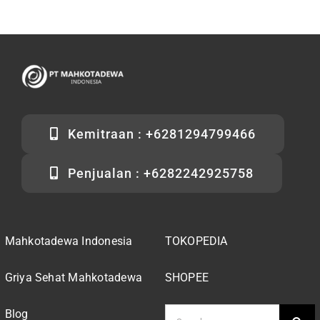
Kemitraan : +6281294799466
Penjualan : +6282242925758
Mahkotadewa Indonesia
TOKOPEDIA
Griya Sehat Mahkotadewa
SHOPEE
Search
Blog