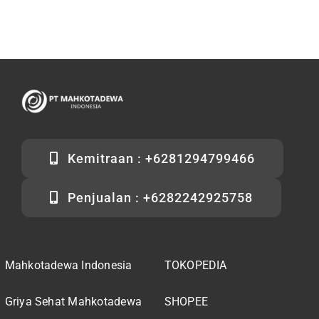
Kemitraan : +6281294799466
Penjualan : +6282242925758
Mahkotadewa Indonesia
TOKOPEDIA
Griya Sehat Mahkotadewa
SHOPEE