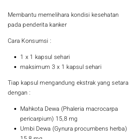
Membantu memelihara kondisi kesehatan
pada penderita kanker
Cara Konsumsi :
1 x 1 kapsul sehari
maksimum 3 x 1 kapsul sehari
Tiap kapsul mengandung ekstrak yang setara
dengan :
Mahkota Dewa (
Phaleria macrocarpa
pericarpium
) 15,8 mg
Umbi Dewa (
Gynura procumbens herba
)
15,8 mg