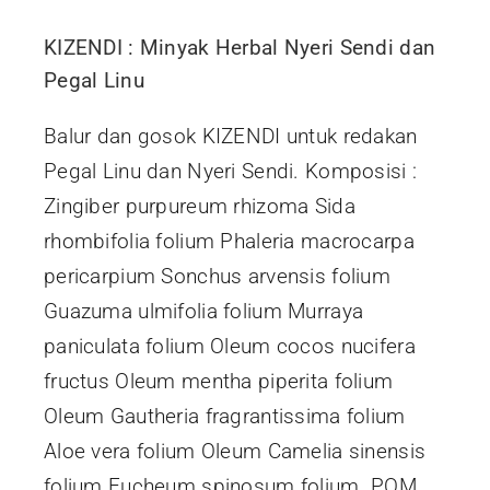
KIZENDI : Minyak Herbal Nyeri Sendi dan
Pegal Linu
Balur dan gosok KIZENDI untuk redakan
Pegal Linu dan Nyeri Sendi. Komposisi :
Zingiber purpureum rhizoma Sida
rhombifolia folium Phaleria macrocarpa
pericarpium Sonchus arvensis folium
Guazuma ulmifolia folium Murraya
paniculata folium Oleum cocos nucifera
fructus Oleum mentha piperita folium
Oleum Gautheria fragrantissima folium
Aloe vera folium Oleum Camelia sinensis
folium Eucheum spinosum folium POM