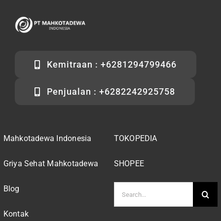
Kemitraan : +6281294799466
Penjualan : +6282242925758
Mahkotadewa Indonesia
TOKOPEDIA
Griya Sehat Mahkotadewa
SHOPEE
Search
Blog
for:
Kontak