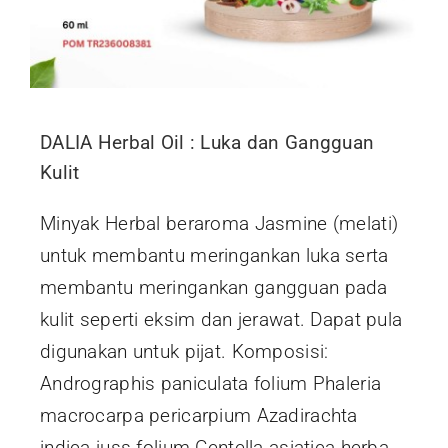
DALIA Herbal Oil : Luka dan Gangguan
Kulit
Minyak Herbal beraroma Jasmine (melati)
untuk membantu meringankan luka serta
membantu meringankan gangguan pada
kulit seperti eksim dan jerawat. Dapat pula
digunakan untuk pijat. Komposisi:
Andrographis paniculata folium Phaleria
macrocarpa pericarpium Azadirachta
indica juss folium Centella asiatica herba