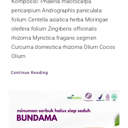
Komposisi: Phaleria macrocarpa
pericarpium Andrographis paniculata
folium Centella asiatica herba Moringae
oleifera folium Zingiberis officinalis
rhizoma Myristica fragans segmen
Curcuma domestica rhizoma Olium Cocos
Olium
Continue Reading