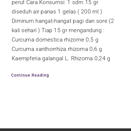
perut Cara Konsumsi: 1 sdm 15 gr
diseduh air panas 1 gelas ( 200 ml )
Diminum hangat-hangat pagi dan sore (2
kali sehari ) Tiap 15 gr mengandung :
Curcuma domestica rhizome 0,5 g
Curcuma xanthorrhiza rhizoma 0,6 g
Kaempferia galangal L. Rhizoma 0,24 g
Continue Reading