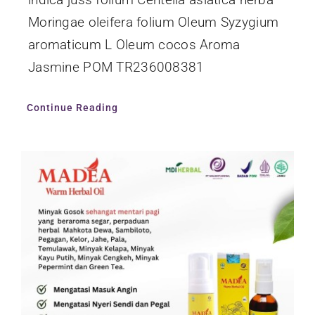
Moringae oleifera folium Oleum Syzygium
aromaticum L Oleum cocos Aroma
Jasmine POM TR236008381
Continue Reading