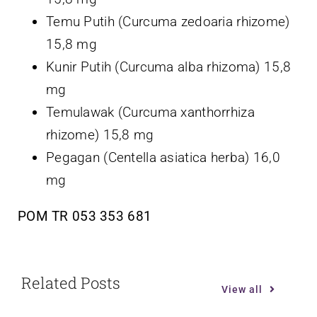
Temu Putih (
Curcuma zedoaria rhizome
)
15,8 mg
Kunir Putih (
Curcuma alba rhizoma
) 15,8
mg
Temulawak (
Curcuma xanthorrhiza
rhizome
) 15,8 mg
Pegagan (
Centella asiatica herba
) 16,0
mg
POM TR 053 353 681
Related Posts
View all