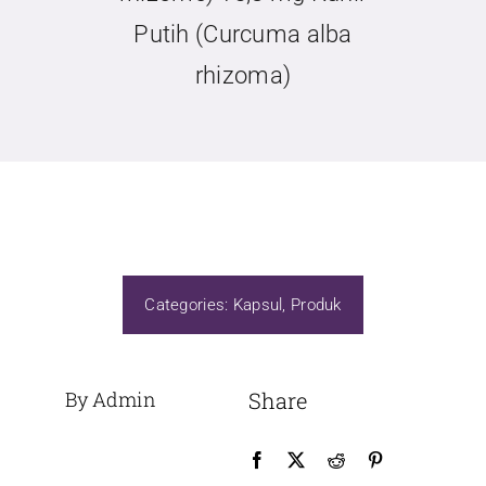
Putih (Curcuma alba
rhizoma)
Categories:
Kapsul
,
Produk
By Admin
Share