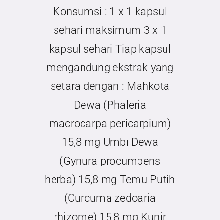
Konsumsi : 1 x 1 kapsul
Kontak
sehari maksimum 3 x 1
kapsul sehari Tiap kapsul
mengandung ekstrak yang
setara dengan : Mahkota
Dewa (Phaleria
macrocarpa pericarpium)
15,8 mg Umbi Dewa
(Gynura procumbens
herba) 15,8 mg Temu Putih
(Curcuma zedoaria
rhizome) 15,8 mg Kunir