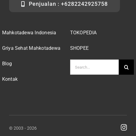
Penjualan : +6282242925758
Mahkotadewa Indonesia
TOKOPEDIA
Griya Sehat Mahkotadewa
SHOPEE
Search
Blog
for:
Kontak
© 2003 - 2026