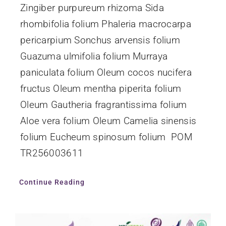
Zingiber purpureum rhizoma Sida
rhombifolia folium Phaleria macrocarpa
pericarpium Sonchus arvensis folium
Guazuma ulmifolia folium Murraya
paniculata folium Oleum cocos nucifera
fructus Oleum mentha piperita folium
Oleum Gautheria fragrantissima folium
Aloe vera folium Oleum Camelia sinensis
folium Eucheum spinosum folium POM
TR256003611
Continue Reading