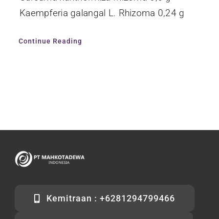
Kaempferia galangal L. Rhizoma 0,24 g
Continue Reading
Kemitraan : +6281294799466