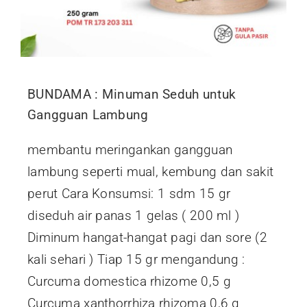
BUNDAMA : Minuman Seduh untuk
Gangguan Lambung
membantu meringankan gangguan
lambung seperti mual, kembung dan sakit
perut Cara Konsumsi: 1 sdm 15 gr
diseduh air panas 1 gelas ( 200 ml )
Diminum hangat-hangat pagi dan sore (2
kali sehari ) Tiap 15 gr mengandung :
Curcuma domestica rhizome 0,5 g
Curcuma xanthorrhiza rhizoma 0,6 g