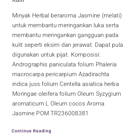
Minyak Herbal beraroma Jasmine (melati)
untuk membantu meringankan luka serta
membantu meringankan gangguan pada
kulit seperti eksim dan jerawat. Dapat pula
digunakan untuk pijat. Komposisi:
Andrographis paniculata folium Phaleria
macrocarpa pericarpium Azadirachta
indica juss folium Centella asiatica herba
Moringae oleifera folium Oleum Syzygium
aromaticum L Oleum cocos Aroma
Jasmine POM TR236008381
Continue Reading