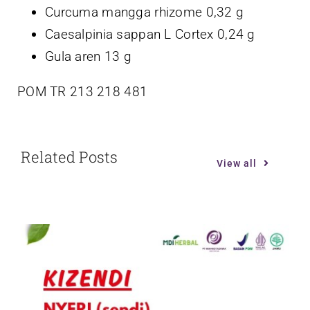
Curcuma mangga rhizome 0,32 g
Caesalpinia sappan L Cortex 0,24 g
Gula aren 13 g
POM TR 213 218 481
Related Posts
View all