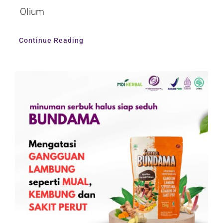
Olium
Continue Reading