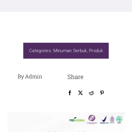
Categories:
Minuman Serbuk
,
Produk
By Admin
Share